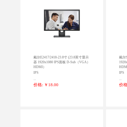
戴尔E2417/2418-23.8寸 (23.8英寸显示
戴尔S
器 1920x1080 IPS面板 D-Sub（VGA）
192
HDMI）
HDM
IPS
IPS
...
...
价格:
￥18.00
价格