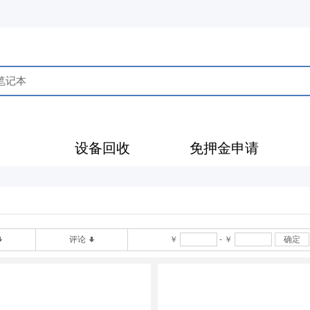
售
设备回收
免押金申请
评论
￥
-
￥
确定