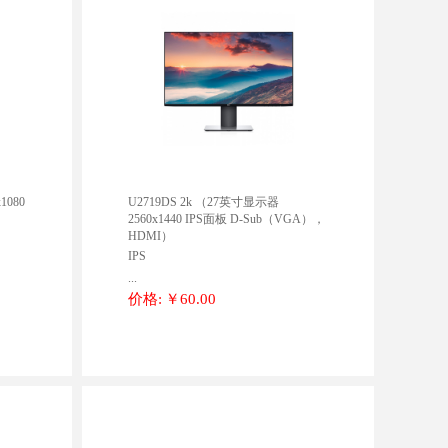
1080
U2719DS 2k （27英寸显示器
2560x1440 IPS面板 D-Sub（VGA），
HDMI）
IPS
...
价格:
￥60.00