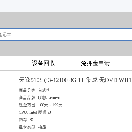
售
设备回收
免押金申请
天逸510S (i3-12100 8G 1T 集成 无DVD WIFI 
商品分类:
台式机
商品品牌:
联想/Lenovo
租金范围:
100元 - 199元
CPU:
Intel 酷睿 i3
内存:
8G
显卡类型:
核显